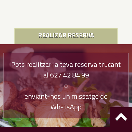
REALIZAR RESERVA
Pots realitzar la teva reserva trucant
al
627 42 84 99
o
enviant-nos un missatge de
WhatsApp